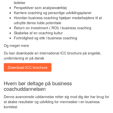
ledelse
Perspektiver som analyseværktøj
Karriere coaching og personlige udviklingsplaner
Hvordan business coaching hjælper medarbejdere til at
udnytte deres fulde potentiale
Return on investment ( ROI) i business coaching
Skabelse af en coaching kultur
Fortrolighed og etik i business coaching
Og meget mere
Du kan downloade en international ICC brochure på engelsk,
undervisning er på dansk
Download ICC brochure
Hvem bør deltage på business
coachuddannelsen
Denne avancerede uddannelse retter sig mod dig der har brug for
at skabe resultater og udvikling for mennesker i en business
kontekst.