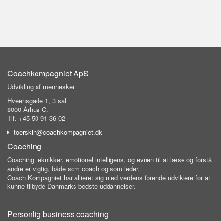
Coachkompagniet ApS
Udvikling af mennesker
Hveensgade 1, 3 sal
8000 Århus C.
Tlf. +45 50 91 36 02
toerskin@coachkompagniet.dk
Coaching
Coaching teknikker, emotionel intelligens, og evnen til at læse og forstå
andre er vigtig, både som coach og som leder.
Coach Kompagniet har allieret sig med verdens førende udviklere for at
kunne tilbyde Danmarks bedste uddannelser.
Personlig business coaching