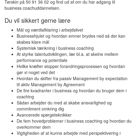
Tørskin på 50 91 36 02 og find ud af om du har adgang til
business coachuddannelsen.
Du vil sikkert gerne lære
Mål og værdiafklaring i arbejdslivet
Businesshjulet og hvordan emner brydes ned så der kan
skabes klare mål
Systemisk tænkning i business coaching
At styrke talentudviklingen, lær bl.a. at skelne mellem
performance og potentiale
Hvilke kræfter stopper forandringsprocessen og hvordan
gør vi noget ved det
Hvordan du skifter fra passiv Management by expectation
til aktiv Management by Agreement
De fire kvadranter i business og hvordan du bruger dem i
coaching
Sådan arbejder du med at skabe ansvarlighed og
commitment omkring dig
Avancerede spørgeteknikker
De fem hovedproblemer i business coaching og hvordan du
overkommer dem
Vigtigheden af at kunne arbejde med perspektivering i