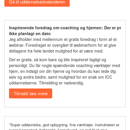
Gå til uddannelseskalenderen
Inspirerende foredrag om coaching og hjernen: Der er pt
ikke planlagt en dato
Jeg afholder med mellemrum et gratis foredrag i form af et
webinar. Foredraget er overgået til webinarform for at give
deltagere fra hele landet mulighed for at være med.
Det er gratis, så kom bare og bliv inspireret fagligt og
personligt. Du får nogle spændende coaching værktøjer med
hjem, en indsigt om din hjerne og hvordan du kan lede dig
selv og andre bedre, samt mulighed for en snak om ICC
uddannelserne. Tilmelding er nødvendig.
Tilmeld/ læs mere
"Super uddannelse, god opbygning, fine værktøjer. Instruktøren er
super kompetent, behagelig, konsekvent, og god til at give